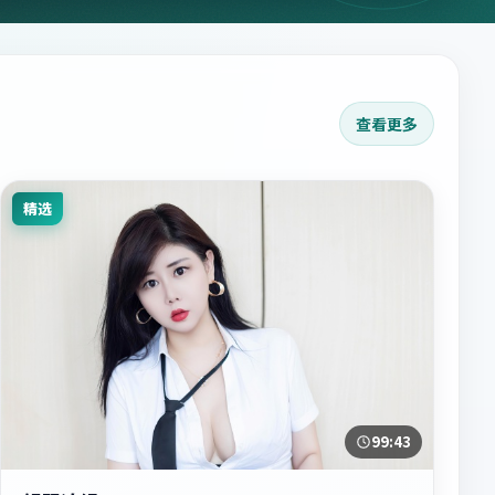
查看更多
精选
99:43