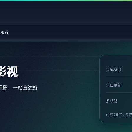
费观看
影视
片库条目
每日更新
观影，一站直达好
多线路
内容仅供学习交流