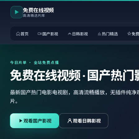
免费在线视频
高清精选片库
首页
国产影视
日韩影视
热门精选
免
今日片单 · 全站免费点播
免费在线视频 · 国产热门
最新国产热门电影电视剧，高清流畅播放，无插件纯净
片。
观看国产影视
观看日韩影视