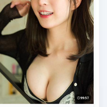
99:57