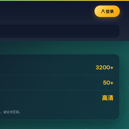
登录
3200+
50+
高清
，请支持正版。