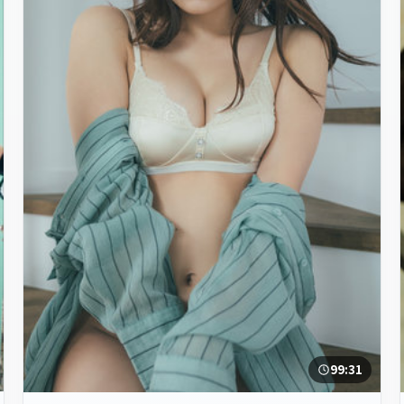
99:31