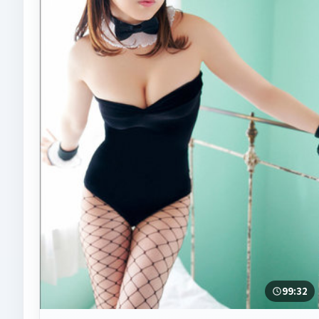
99:32