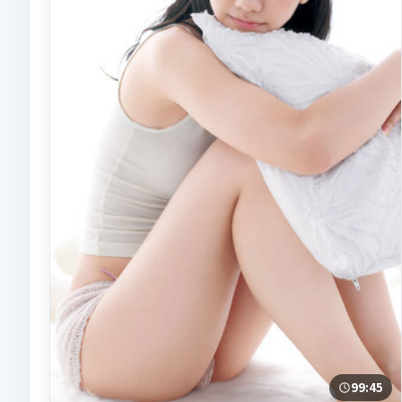
99:45