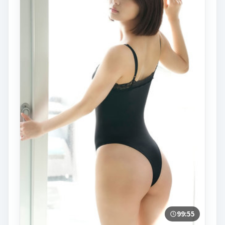
99:55