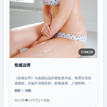
94:29
危城边界
《危城边界》为英国出品的喜剧类作品，免费在线高
清播放、无插件流畅观影；剧情紧凑、人物鲜明，适
合休闲一口气追看。
喜剧
· 线路
9.2万
3.9千
1个月前