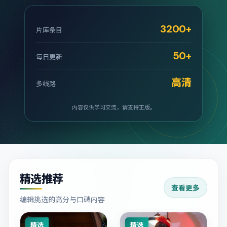
3200+
片库条目
50+
每日更新
高清
多线路
内容仅供学习交流，请支持正版。
精选推荐
查看更多
编辑挑选的高分与口碑内容
精选
精选