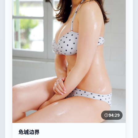
94:29
危城边界