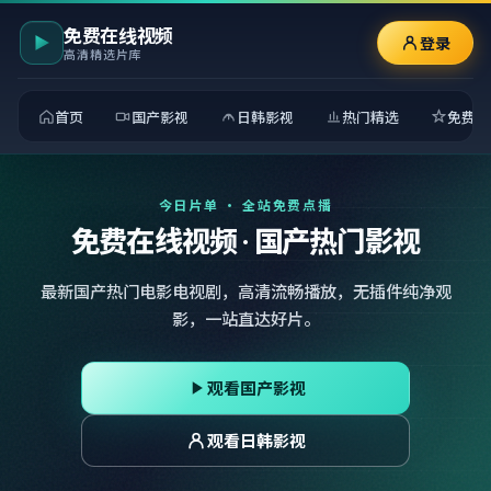
免费在线视频
登录
高清精选片库
首页
国产影视
日韩影视
热门精选
免费观
今日片单 · 全站免费点播
免费在线视频 · 国产热门影视
最新国产热门电影电视剧，高清流畅播放，无插件纯净观
影，一站直达好片。
观看国产影视
观看日韩影视