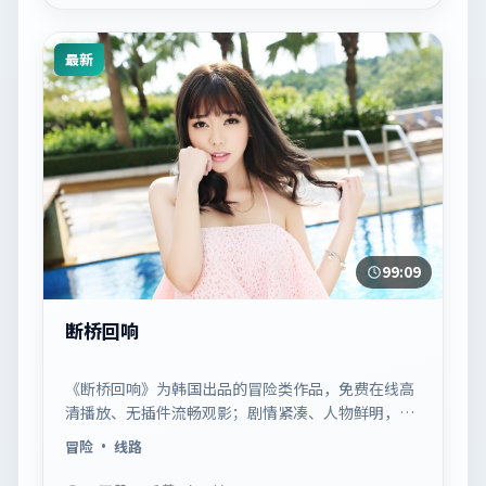
最新
99:09
断桥回响
《断桥回响》为韩国出品的冒险类作品，免费在线高
清播放、无插件流畅观影；剧情紧凑、人物鲜明，适
合休闲一口气追看。
冒险
· 线路