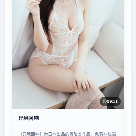
99:11
异境回响
《异境回响》为日本出品的冒险类作品，免费在线高