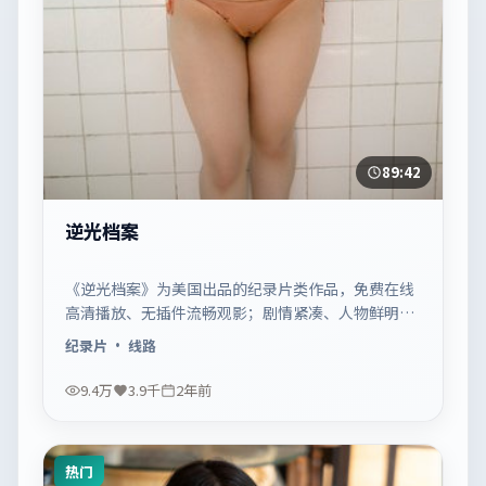
89:42
逆光档案
《逆光档案》为美国出品的纪录片类作品，免费在线
高清播放、无插件流畅观影；剧情紧凑、人物鲜明，
适合休闲一口气追看。
纪录片
· 线路
9.4万
3.9千
2年前
热门