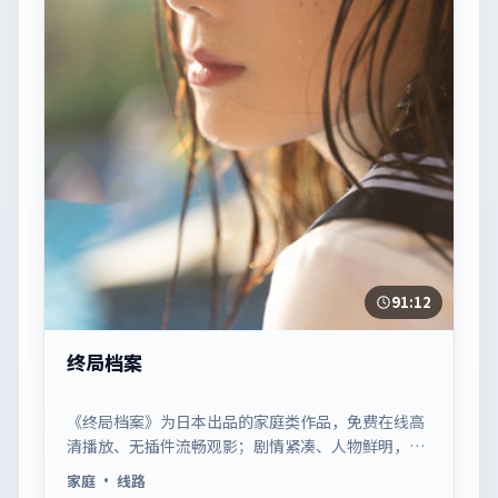
91:12
终局档案
《终局档案》为日本出品的家庭类作品，免费在线高
清播放、无插件流畅观影；剧情紧凑、人物鲜明，适
合休闲一口气追看。
家庭
· 线路