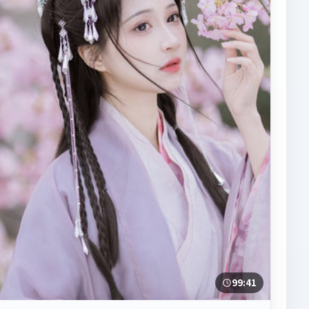
99:41