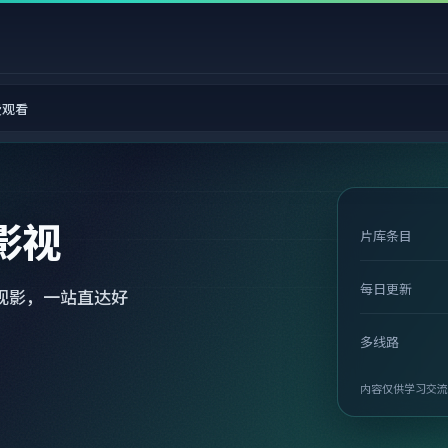
费观看
影视
片库条目
每日更新
观影，一站直达好
多线路
内容仅供学习交流