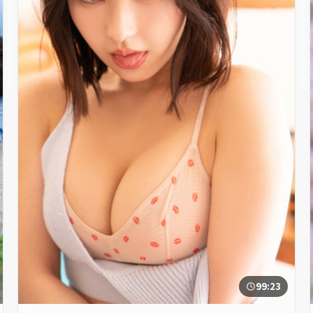
99:23