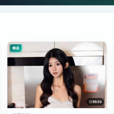
精选
99:50