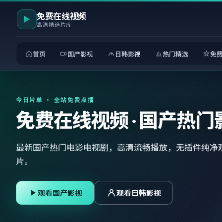
免费在线视频
高清精选片库
首页
国产影视
日韩影视
热门精选
免
今日片单 · 全站免费点播
免费在线视频 · 国产热门
最新国产热门电影电视剧，高清流畅播放，无插件纯净
片。
观看国产影视
观看日韩影视