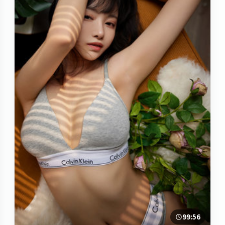
99:56