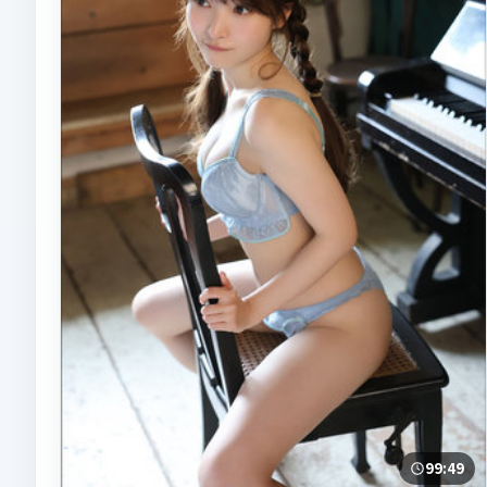
99:49