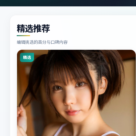
精选推荐
编辑挑选的高分与口碑内容
精选