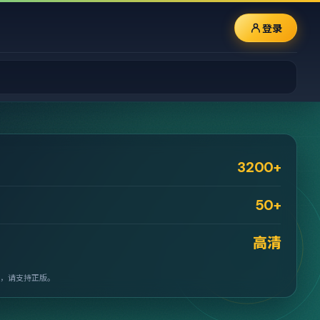
登录
3200+
50+
高清
，请支持正版。