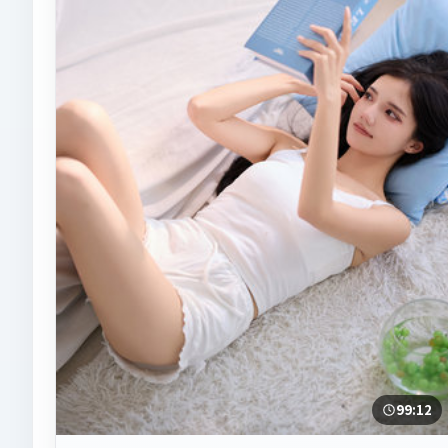
99:12