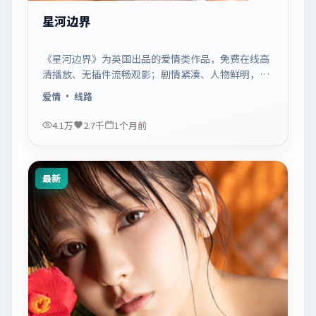
星河边界
《星河边界》为英国出品的爱情类作品，免费在线高
清播放、无插件流畅观影；剧情紧凑、人物鲜明，适
合休闲一口气追看。
爱情
· 线路
4.1万
2.7千
1个月前
最新