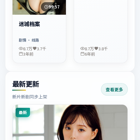
99:57
迷城档案
剧情
· 线路
8.7万
3.7千
8.7万
3.8千
3年前
6年前
最新更新
查看更多
新片新剧同步上架
最新