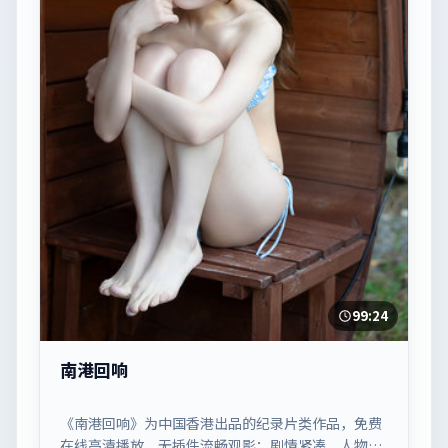
99:24
南港回响
《南港回响》为中国香港出品的纪录片类作品，免费
在线高清播放、无插件流畅观影；剧情紧凑、人物鲜