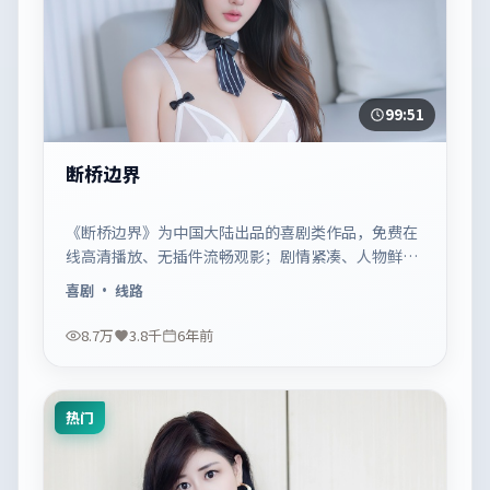
99:51
断桥边界
《断桥边界》为中国大陆出品的喜剧类作品，免费在
线高清播放、无插件流畅观影；剧情紧凑、人物鲜
明，适合休闲一口气追看。
喜剧
· 线路
8.7万
3.8千
6年前
热门