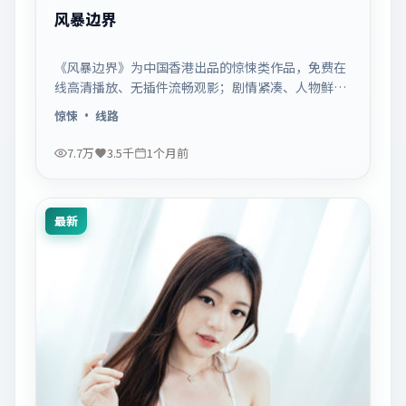
风暴边界
《风暴边界》为中国香港出品的惊悚类作品，免费在
线高清播放、无插件流畅观影；剧情紧凑、人物鲜
明，适合休闲一口气追看。
惊悚
· 线路
7.7万
3.5千
1个月前
最新