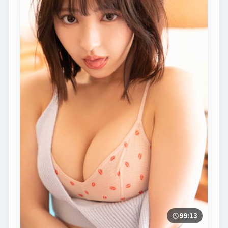
99:13