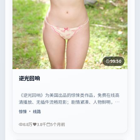
99:50
逆光回响
《逆光回响》为美国出品的惊悚类作品，免费在线高
清播放、无插件流畅观影；剧情紧凑、人物鲜明，适
合休闲一口气追看。
惊悚
· 线路
8.8万
3.8千
5个月前