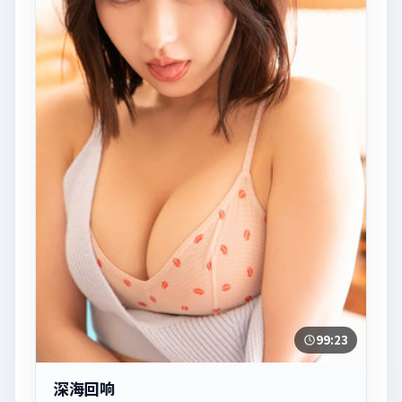
99:23
深海回响