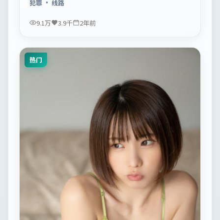
犯罪
· 线路
9.1万
3.9千
2年前
热门