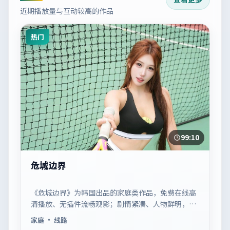
近期播放量与互动较高的作品
热门
99:10
危城边界
《危城边界》为韩国出品的家庭类作品，免费在线高
清播放、无插件流畅观影；剧情紧凑、人物鲜明，适
合休闲一口气追看。
家庭
· 线路