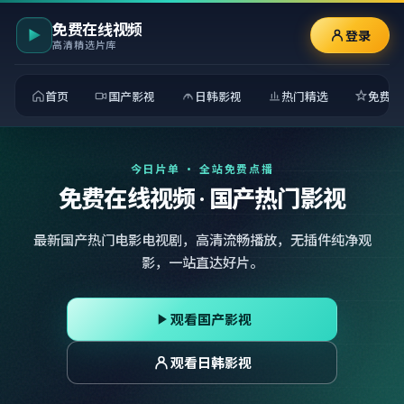
免费在线视频
登录
高清精选片库
首页
国产影视
日韩影视
热门精选
免费观
今日片单 · 全站免费点播
免费在线视频 · 国产热门影视
最新国产热门电影电视剧，高清流畅播放，无插件纯净观
影，一站直达好片。
观看国产影视
观看日韩影视