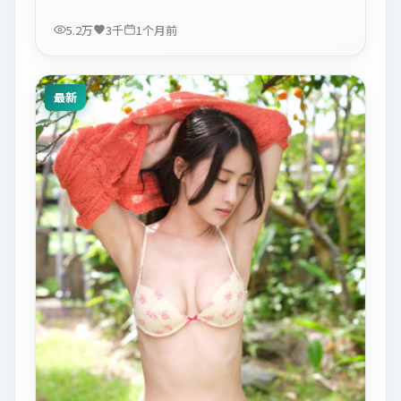
5.2万
3千
1个月前
最新