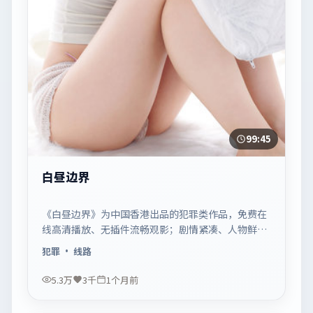
99:45
白昼边界
《白昼边界》为中国香港出品的犯罪类作品，免费在
线高清播放、无插件流畅观影；剧情紧凑、人物鲜
明，适合休闲一口气追看。
犯罪
· 线路
5.3万
3千
1个月前