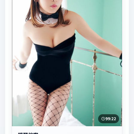
99:22