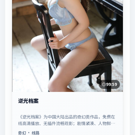
99:59
逆光档案
《逆光档案》为中国大陆出品的奇幻类作品，免费在
线高清播放、无插件流畅观影；剧情紧凑、人物鲜
明，适合休闲一口气追看。
奇幻
· 线路