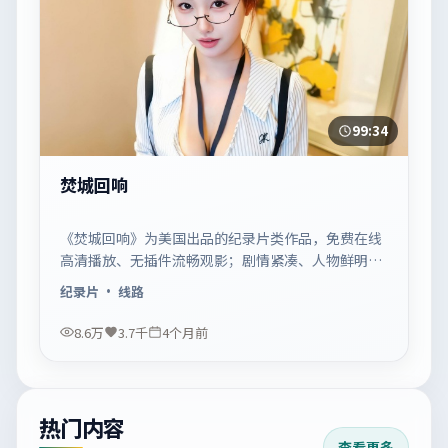
99:34
焚城回响
《焚城回响》为美国出品的纪录片类作品，免费在线
高清播放、无插件流畅观影；剧情紧凑、人物鲜明，
适合休闲一口气追看。
纪录片
· 线路
8.6万
3.7千
4个月前
热门内容
查看更多