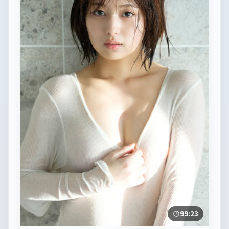
99:23