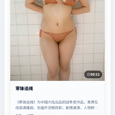
99:32
寒锋追缉
《寒锋追缉》为中国大陆出品的战争类作品，免费在
线高清播放、无插件流畅观影；剧情紧凑、人物鲜
明，适合休闲一口气追看。