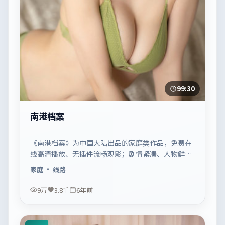
99:30
南港档案
《南港档案》为中国大陆出品的家庭类作品，免费在
线高清播放、无插件流畅观影；剧情紧凑、人物鲜
明，适合休闲一口气追看。
家庭
· 线路
9万
3.8千
6年前