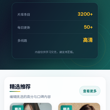
3200+
片库条目
50+
每日更新
高清
多线路
内容仅供学习交流，请支持正版。
精选推荐
查看更多
编辑挑选的高分与口碑内容
精选
精选