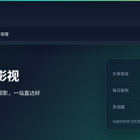
费观看
影视
片库条目
每日更新
观影，一站直达好
多线路
内容仅供学习交流