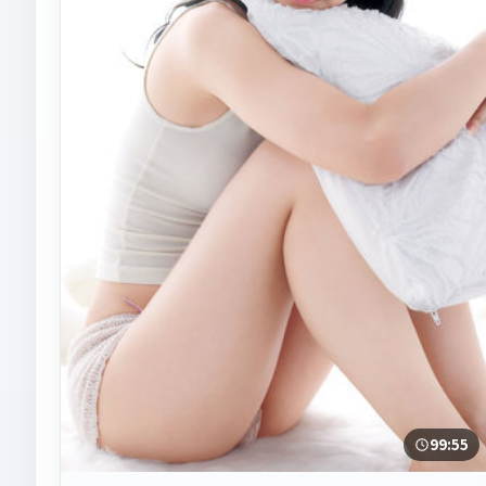
99:55