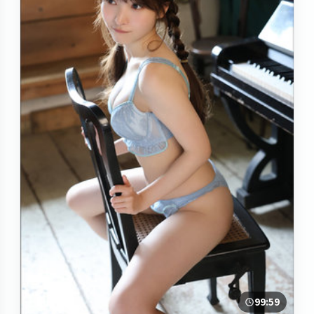
99:59