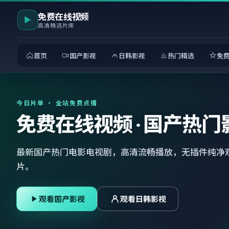
免费在线视频
高清精选片库
首页
国产影视
日韩影视
热门精选
免
今日片单 · 全站免费点播
免费在线视频 · 国产热门
最新国产热门电影电视剧，高清流畅播放，无插件纯净
片。
观看国产影视
观看日韩影视