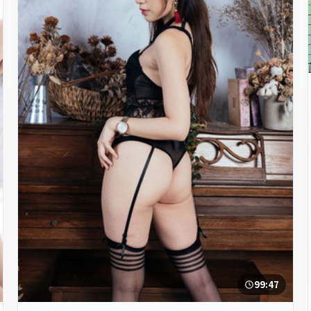
99:47