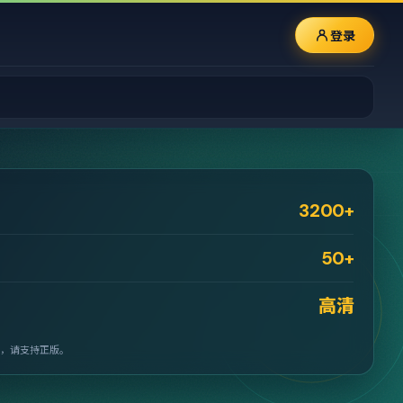
登录
3200+
50+
高清
，请支持正版。