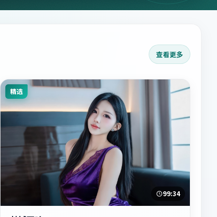
查看更多
精选
99:34