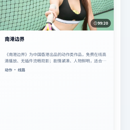
99:20
南港边界
《南港边界》为中国香港出品的动作类作品，免费在线高
清播放、无插件流畅观影；剧情紧凑、人物鲜明，适合休
闲一口气追看。
动作
· 线路