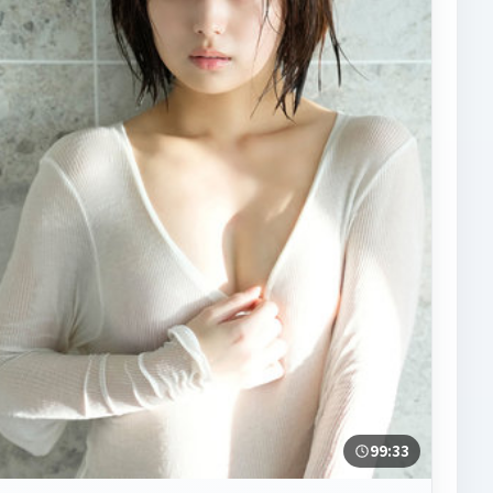
99:33