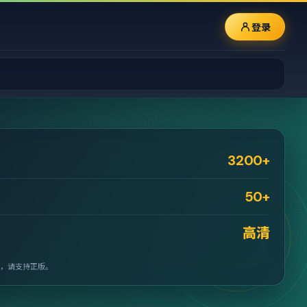
登录
3200+
50+
高清
，请支持正版。