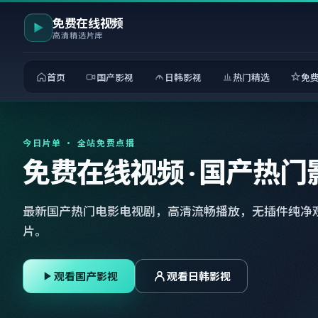
免费在线视频
高清精选片库
首页
国产影视
日韩影视
热门精选
免
今日片单 · 全站免费点播
免费在线视频 · 国产热门
最新国产热门电影电视剧，高清流畅播放，无插件纯净
片。
观看国产影视
观看日韩影视