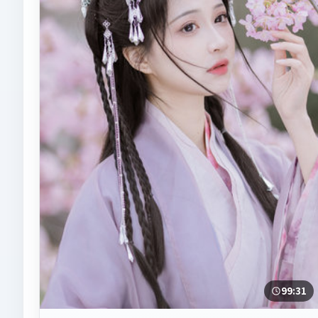
99:31