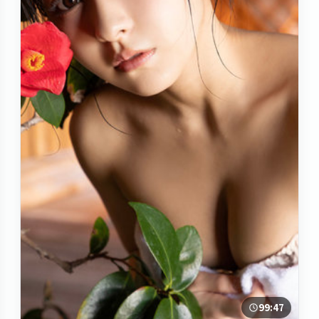
99:47