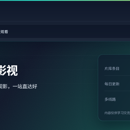
费观看
影视
片库条目
每日更新
观影，一站直达好
多线路
内容仅供学习交流