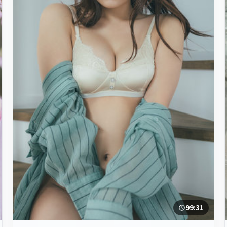
99:31