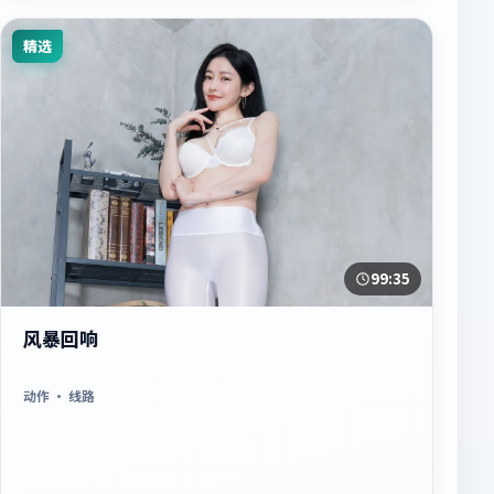
精选
99:35
风暴回响
动作
· 线路