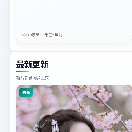
8.9万
3.8千
5年前
最新更新
新片新剧同步上架
最新