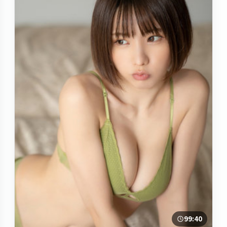
99:40