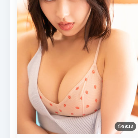
89:13