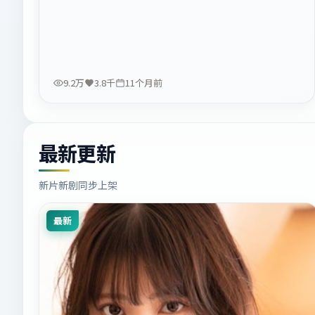
9.2万
3.8千
11个月前
最新更新
新片新剧同步上架
最新