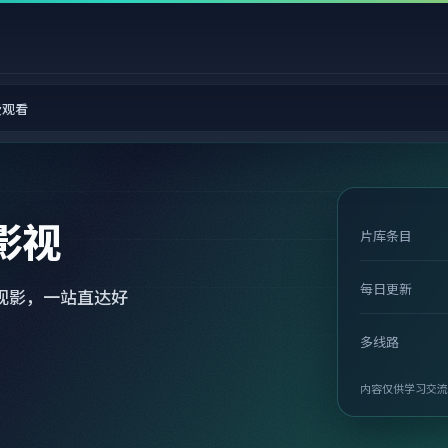
费观看
影视
片库条目
每日更新
观影，一站直达好
多线路
内容仅供学习交流