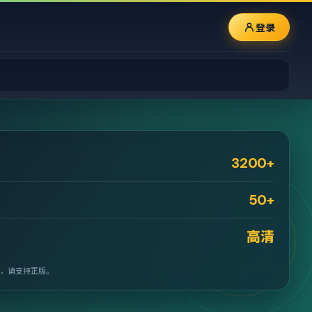
登录
3200+
50+
高清
，请支持正版。