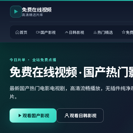
免费在线视频
高清精选片库
首页
国产影视
日韩影视
热门精选
免
今日片单 · 全站免费点播
免费在线视频 · 国产热门
最新国产热门电影电视剧，高清流畅播放，无插件纯净
片。
观看国产影视
观看日韩影视