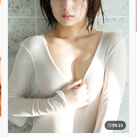
99:23