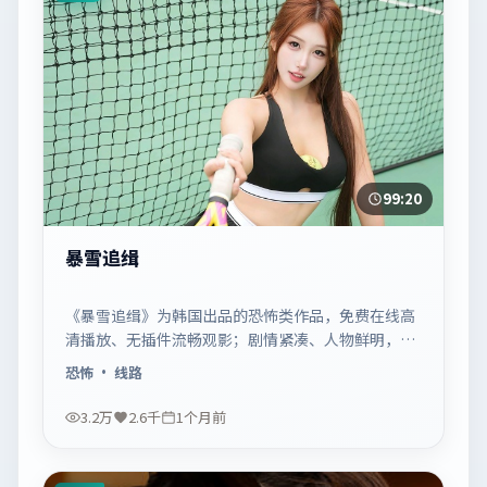
99:20
暴雪追缉
《暴雪追缉》为韩国出品的恐怖类作品，免费在线高
清播放、无插件流畅观影；剧情紧凑、人物鲜明，适
合休闲一口气追看。
恐怖
· 线路
3.2万
2.6千
1个月前