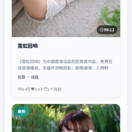
99:12
霓虹回响
《霓虹回响》为中国香港出品的犯罪类作品，免费在
线高清播放、无插件流畅观影；剧情紧凑、人物鲜
明，适合休闲一口气追看。
犯罪
· 线路
6.4万
3.3千
1个月前
最新