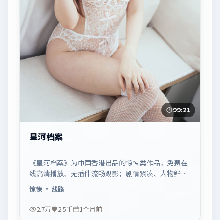
99:21
星河档案
《星河档案》为中国香港出品的惊悚类作品，免费在
线高清播放、无插件流畅观影；剧情紧凑、人物鲜
明，适合休闲一口气追看。
惊悚
· 线路
2.7万
2.5千
1个月前