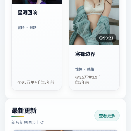
星河回响
冒险
· 线路
99:21
寒锋边界
惊悚
· 线路
9.5万
3.9千
9.5万
4千
5年前
2年前
最新更新
查看更多
新片新剧同步上架