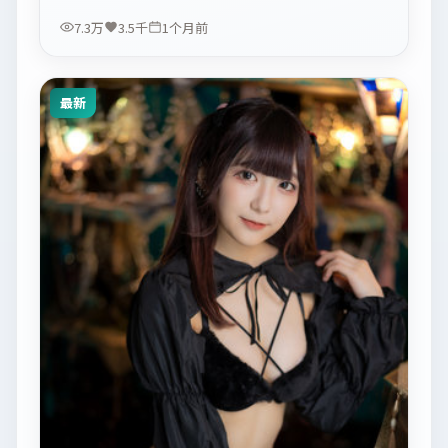
7.3万
3.5千
1个月前
最新