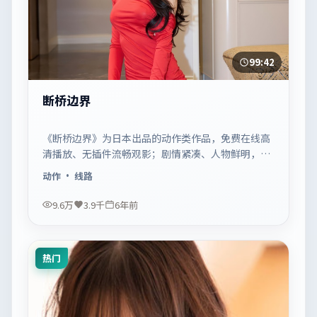
99:42
断桥边界
《断桥边界》为日本出品的动作类作品，免费在线高
清播放、无插件流畅观影；剧情紧凑、人物鲜明，适
合休闲一口气追看。
动作
· 线路
9.6万
3.9千
6年前
热门