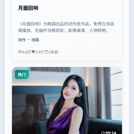
月面回响
《月面回响》为韩国出品的动作类作品，免费在线高
清播放、无插件流畅观影；剧情紧凑、人物鲜明，适
合休闲一口气追看。
动作
· 线路
9.6万
3.9千
2年前
热门
99:34