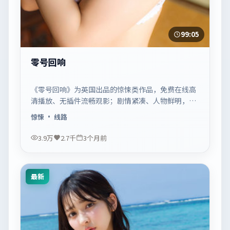
99:05
零号回响
《零号回响》为英国出品的惊悚类作品，免费在线高
清播放、无插件流畅观影；剧情紧凑、人物鲜明，适
合休闲一口气追看。
惊悚
· 线路
3.9万
2.7千
3个月前
最新