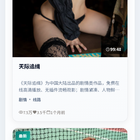
99:48
天际追缉
《天际追缉》为中国大陆出品的剧情类作品，免费在
线高清播放、无插件流畅观影；剧情紧凑、人物鲜
明，适合休闲一口气追看。
剧情
· 线路
7.5万
3.5千
1个月前
最新