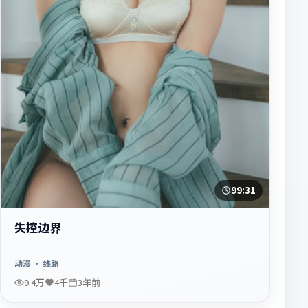
99:31
失控边界
动漫
· 线路
9.4万
4千
3年前