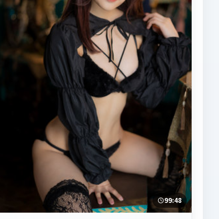
99:48