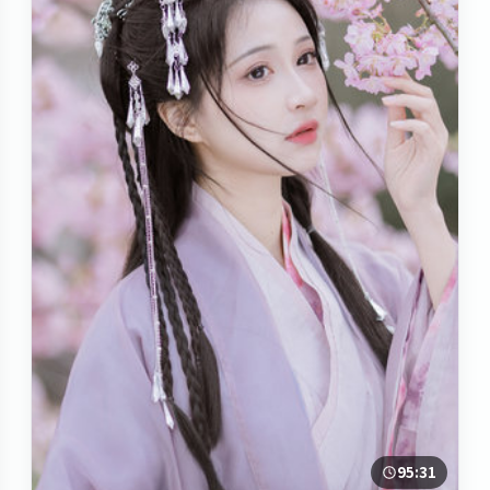
95:31