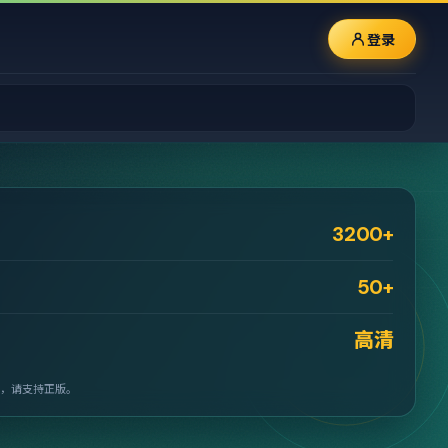
登录
3200+
50+
高清
，请支持正版。