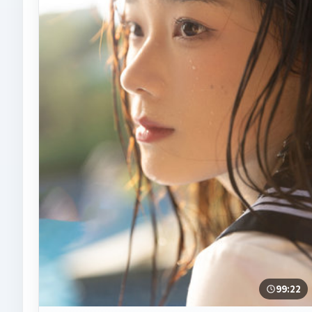
99:22