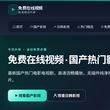
免费在线视频
高清精选片库
首页
国产影视
日韩影视
热门精选
免
今日片单 · 全站免费点播
免费在线视频 · 国产热门
最新国产热门电影电视剧，高清流畅播放，无插件纯净
片。
观看国产影视
观看日韩影视