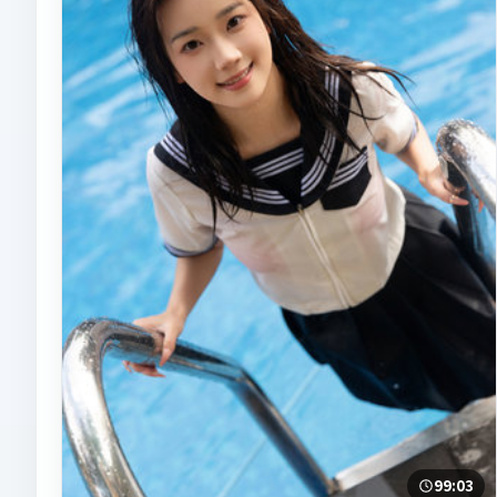
99:03