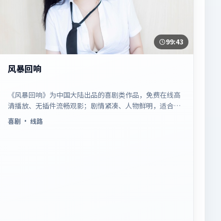
99:43
风暴回响
《风暴回响》为中国大陆出品的喜剧类作品，免费在线高
清播放、无插件流畅观影；剧情紧凑、人物鲜明，适合休
闲一口气追看。
喜剧
· 线路