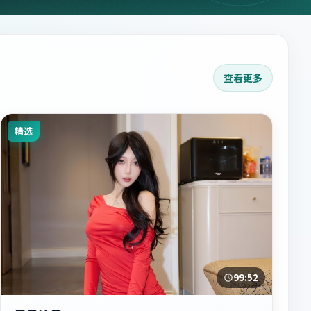
查看更多
精选
99:52