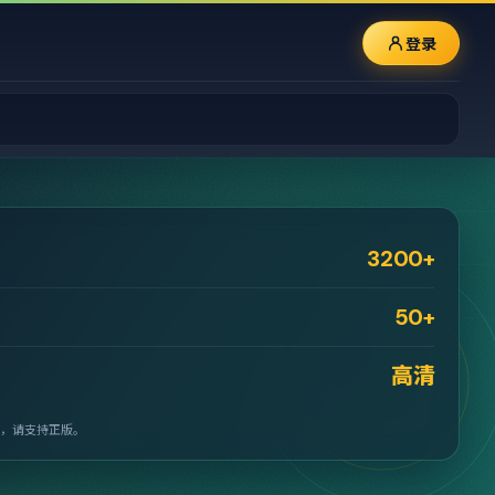
登录
3200+
50+
高清
，请支持正版。