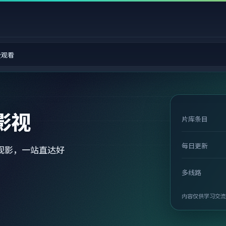
费观看
影视
片库条目
每日更新
观影，一站直达好
多线路
内容仅供学习交流