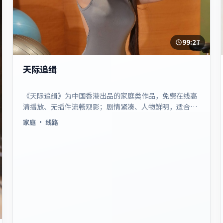
99:27
天际追缉
《天际追缉》为中国香港出品的家庭类作品，免费在线高
清播放、无插件流畅观影；剧情紧凑、人物鲜明，适合休
闲一口气追看。
家庭
· 线路